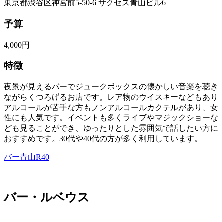
東京都渋谷区神宮前5-50-6 サクセス青山ビル6
予算
4,000円
特徴
夜景が見えるバーでジュークボックスの懐かしい音楽を聴き
ながらくつろげるお店です。レア物のウイスキーなどもあり
アルコールが苦手な方もノンアルコールカクテルがあり、女
性にも人気です。イベントも多くライブやマジックショーな
ども見ることができ、ゆったりとした雰囲気で話したい方に
おすすめです。30代や40代の方が多く利用しています。
バー青山R40
バー・ルベウス