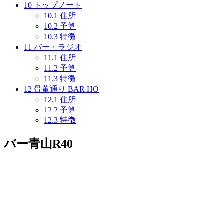
10
トップノート
10.1
住所
10.2
予算
10.3
特徴
11
バー・ラジオ
11.1
住所
11.2
予算
11.3
特徴
12
骨董通り BAR HO
12.1
住所
12.2
予算
12.3
特徴
バー青山R40