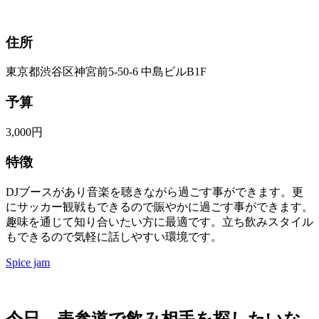
住所
東京都渋谷区神宮前5-50-6 中島ビルB1F
予算
3,000円
特徴
DJブースがあり音楽を聴きながら過ごす事ができます。更
にサッカー観戦もできるので賑やかに過ごす事ができます。
趣味を通じて知り合いたい方に最適です。立ち飲みスタイル
もできるので気軽に話しやすい環境です。
Spice jam