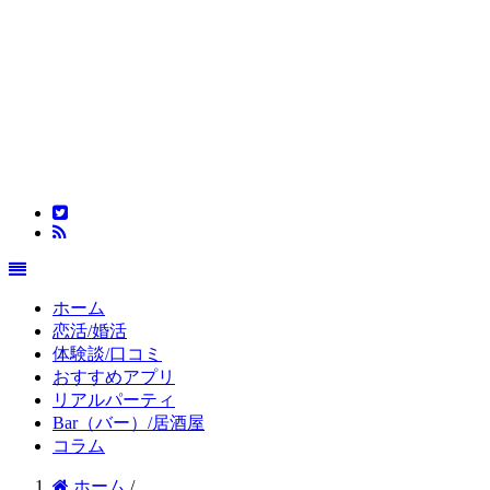
ホーム
恋活/婚活
体験談/口コミ
おすすめアプリ
リアルパーティ
Bar（バー）/居酒屋
コラム
ホーム
/