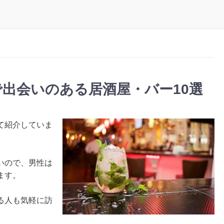
出会いのある居酒屋・バー10選
て紹介していま
いので、男性は
ます。
る人も気軽に訪