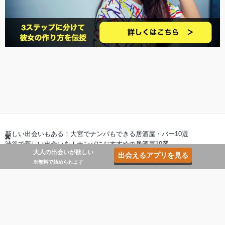
新しい出会いもある！大宮でナンパもできる居酒屋・バー10選
渋谷で新しい出会いを！ナンパにおすすめの居酒屋10選
大人の出会いが欲しい
六本木でナンパ！新しい出会いのある居酒屋・バー10選
出会えるアプリを見る
※無料で始められます
恵比寿でナンパ！新しい出会いが生まれる居酒屋・バー10選
新宿で新しい出会いを！ナンパにおすすめの居酒屋10選
出会いが生まれる！ナンパもできる池袋の居酒屋・バー10選
横浜で新しい出会いを！ナンパもできる居酒屋・バー10選
大人の出会いを望む人へ！マニアックな出会い系アプリ10選
お問い合わせ