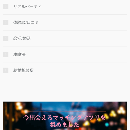
リアルパーティ
体験談/口コミ
恋活/婚活
攻略法
結婚相談所