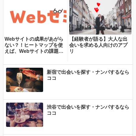
Webサイトの成果があがら
【経験者が語る】大人な出
ない？！ヒートマップを使
会いを求める人向けのアプ
えば、Webサイトの課題が
リ
一目瞭然！ヒートマップで
できることを専門家が分か
りやすく解説！
新宿で出会いを探す・ナンパするなら
ココ
渋谷で出会いを探す・ナンパするなら
ココ