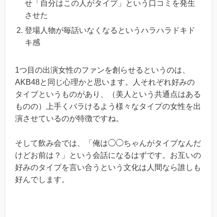
せ「自分はこの人がタイプ」という口コミを発生
させた
登場人物が毎話いなくなるというハラハラドキド
キ感
1つ目の出演女性のファンを創らせるというのは、
AKB48と同じ心理かと思います。人それぞれ好みの
タイプというものがあり、（美人という共通点はある
ものの）上手くバラけるよう様々なタイプの女性を出
演させているのが特徴ですね。
そして飲み会では、「俺は◯◯ちゃんがタイプなんだ
けどお前は？」という会話になるはずです。お互いの
好みのタイプを言い合うという文化は人間なら誰しも
好んでします。