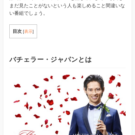
まだ見たことがないという人も楽しめること間違いな
い番組でしょう。
目次
[
表示
]
バチェラー・ジャパンとは