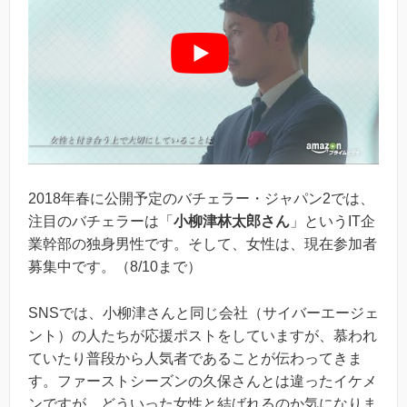
2018年春に公開予定のバチェラー・ジャパン2では、
注目のバチェラーは「
小柳津林太郎さん
」というIT企
業幹部の独身男性です。そして、女性は、現在参加者
募集中です。（8/10まで）
SNSでは、小柳津さんと同じ会社（サイバーエージェ
ント）の人たちが応援ポストをしていますが、慕われ
ていたり普段から人気者であることが伝わってきま
す。ファーストシーズンの久保さんとは違ったイケメ
ンですが、どういった女性と結ばれるのか気になりま