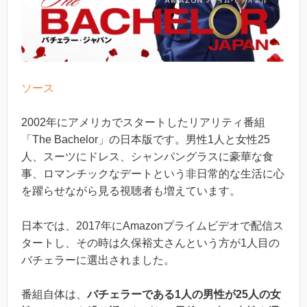
ソース
2002年にアメリカでスタートしたリアリティ番組
「The Bachelor」の日本版です。男性1人と女性25
人、スーツにドレス、シャンパングラスに豪華な食
事、ロマンチックなデートという非日常的な生活に心
を躍らせながら見る視聴者も増えています。
日本では、2017年にAmazonプライムビデオで配信ス
タートし、その時は久保裕丈さんという方が1人目の
バチェラーに選出されました。
番組自体は、
バチェラーである1人の男性が25人の女