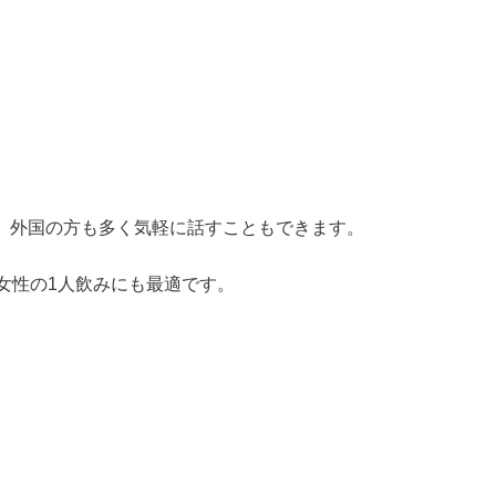
。外国の方も多く気軽に話すこともできます。
女性の1人飲みにも最適です。
る