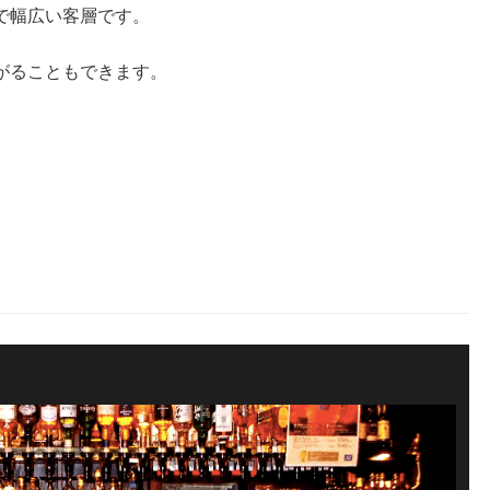
で幅広い客層です。
がることもできます。