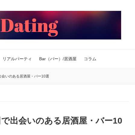
リアルパーティ
Bar（バー）/居酒屋
コラム
出会いのある居酒屋・バー10選
で出会いのある居酒屋・バー10