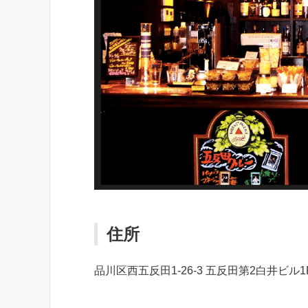
住所
品川区西五反田1-26-3 五反田第2白井ビル1