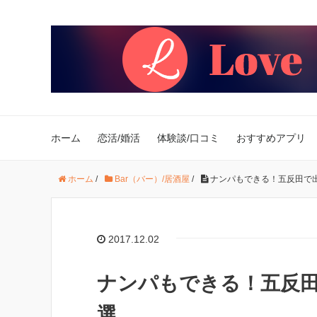
ホーム
恋活/婚活
体験談/口コミ
おすすめアプリ
ホーム
/
Bar（バー）/居酒屋
/
ナンパもできる！五反田で
2017.12.02
ナンパもできる！五反田
選