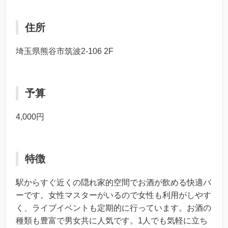
住所
埼玉県熊谷市筑波2-106 2F
予算
4,000円
特徴
駅からすぐ近くの隠れ家的空間でお酒が飲める快適バ
ーです。女性マスターがいるので女性も利用がしやす
く、ライブイベントも定期的に行っています。お酒の
種類も豊富で男女共に人気です。1人でも気軽に立ち