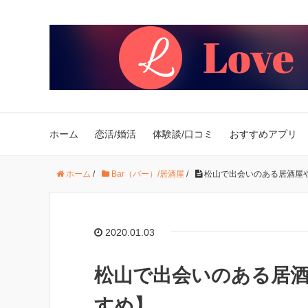
ホーム
恋活/婚活
体験談/口コミ
おすすめアプリ
ホーム
/
Bar（バー）/居酒屋
/
松山で出会いのある居酒屋
2020.01.03
松山で出会いのある居酒
すめ】