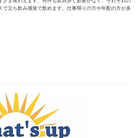
まざま味わえます。何件も飲み歩く必要がなく、それぞれの
スで立ち飲み感覚で飲めます。仕事帰りの方や年配の方が多