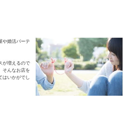
屋や婚活パーテ
スが増えるので
。そんなお店を
てはいかがでし