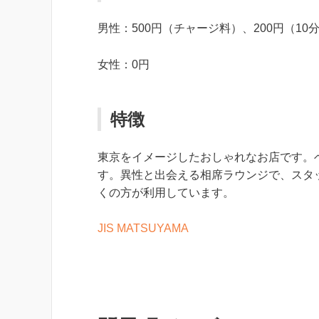
男性：500円（チャージ料）、200円（10分
女性：0円
特徴
東京をイメージしたおしゃれなお店です。
す。異性と出会える相席ラウンジで、スタ
くの方が利用しています。
JIS MATSUYAMA