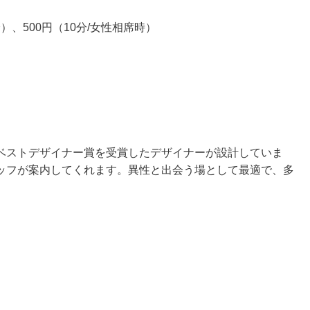
）、500円（10分/女性相席時）
ベストデザイナー賞を受賞したデザイナーが設計していま
ッフが案内してくれます。異性と出会う場として最適で、多