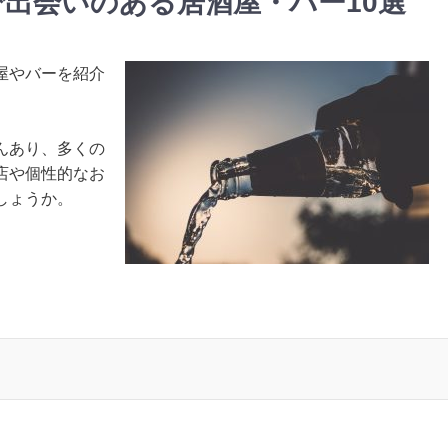
出会いのある居酒屋・バー10選
屋やバーを紹介
んあり、多くの
店や個性的なお
しょうか。