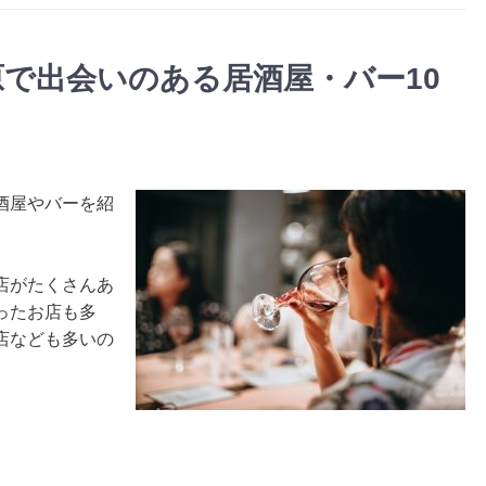
で出会いのある居酒屋・バー10
酒屋やバーを紹
店がたくさんあ
ったお店も多
店なども多いの