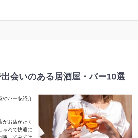
出会いのある居酒屋・バー10選
屋やバーを紹介
店がお店がたく
しゃれで快適に
利用してみては