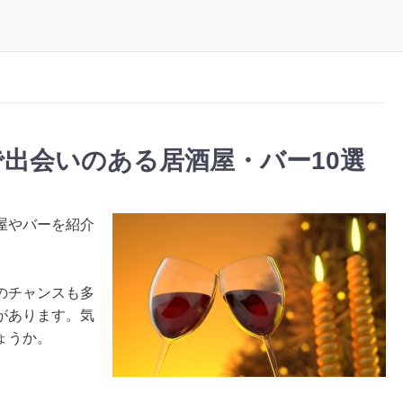
出会いのある居酒屋・バー10選
屋やバーを紹介
のチャンスも多
があります。気
ょうか。