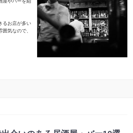
酒屋やバーを紹
きるお店が多い
雰囲気なので、