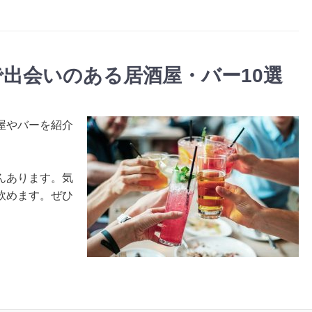
出会いのある居酒屋・バー10選
屋やバーを紹介
んあります。気
飲めます。ぜひ