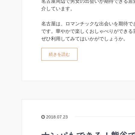
名古屋周辺で男女の出会いが期待できる居
介しています。
名古屋は、ロマンチックな出会いを期待で
です。華やかで楽しくおしゃべりができる
ぜひ利用してみてはいかがでしょうか。
続きを読む
2018.07.23