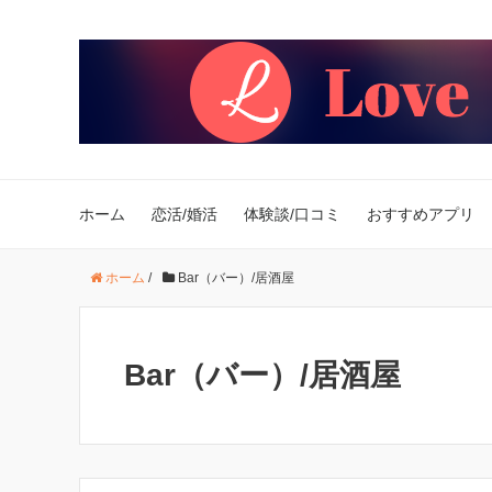
ホーム
恋活/婚活
体験談/口コミ
おすすめアプリ
ホーム
/
Bar（バー）/居酒屋
Bar（バー）/居酒屋