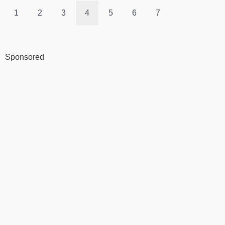
1
2
3
4
5
6
7
Sponsored