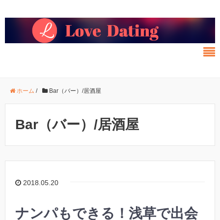
ホーム
/
Bar（バー）/居酒屋
Bar（バー）/居酒屋
2018.05.20
ナンパもできる！浅草で出会