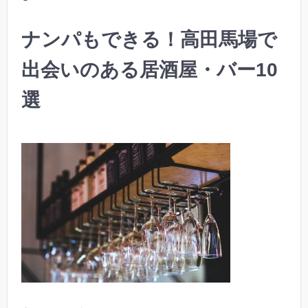
ナンパもできる！高田馬場で
出会いのある居酒屋・バー10
選