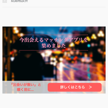
結婚相談所