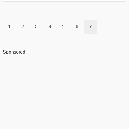
1
2
3
4
5
6
7
Sponsored