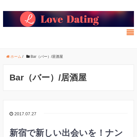
ホーム
/
Bar（バー）/居酒屋
Bar（バー）/居酒屋
2017.07.27
新宿で新しい出会いを！ナン