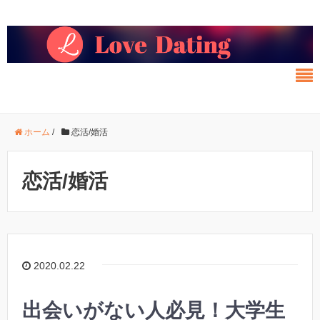
ホーム
/
恋活/婚活
恋活/婚活
2020.02.22
出会いがない人必見！大学生