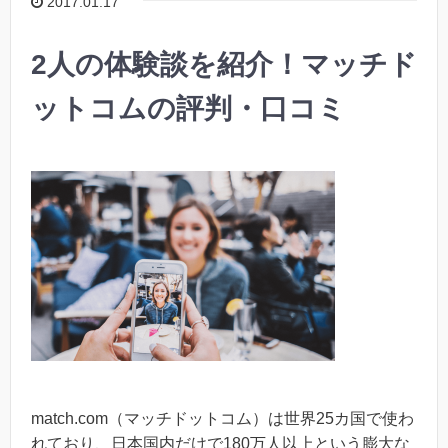
2017.01.17
2人の体験談を紹介！マッチド
ットコムの評判・口コミ
match.com（マッチドットコム）は世界25カ国で使わ
れており、日本国内だけで180万人以上という膨大な