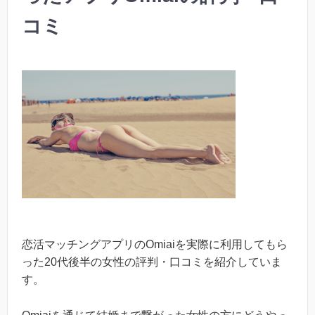
コミ
恋活マッチングアプリのOmiaiを実際に利用してもら
った20代後半の女性の評判・口コミを紹介していま
す。