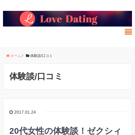
ホーム
/
体験談/口コミ
体験談/口コミ
2017.01.24
20代女性の体験談！ゼクシィ