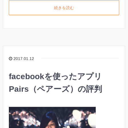
続きを読む
2017.01.12
facebookを使ったアプリ
Pairs（ペアーズ）の評判