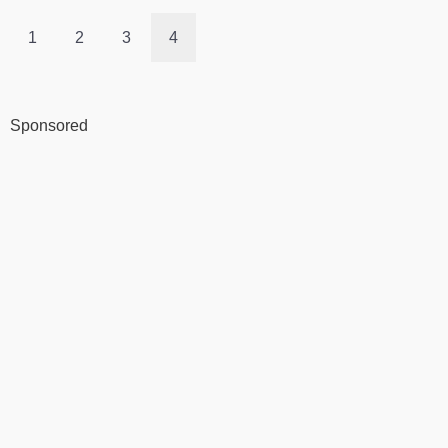
1
2
3
4
Sponsored