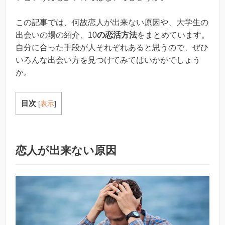
この記事では、何故恋人が出来ない原因や、大学生の
出会いの場の紹介、10
の恋活方法
をまとめています。
自分に合った手段が人それぞれあると思うので、ぜひ
いろんな出会い方を見つけてみてはいかがでしょう
か。
目次
[
表示
]
恋人が出来ない原因