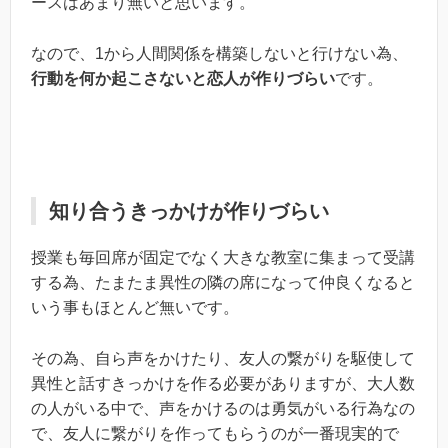
ースはあまり無いと思います。
なので、1から人間関係を構築しないと行けない為、
行動を何か起こさないと恋人が作りづらい
です。
知り合うきっかけが作りづらい
授業も毎回席が固定でなく大きな教室に集まって受講
する為、たまたま異性の隣の席になって仲良くなると
いう事もほとんど無いです。
その為、自ら声をかけたり、友人の繋がりを駆使して
異性と話すきっかけを作る必要がありますが、大人数
の人がいる中で、声をかけるのは勇気がいる行為なの
で、友人に繋がりを作ってもらうのが一番現実的で