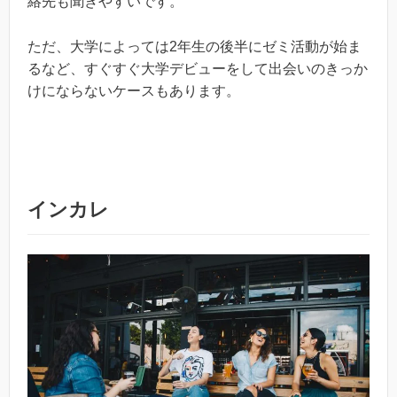
絡先も聞きやすいです。
ただ、大学によっては2年生の後半にゼミ活動が始ま
るなど、すぐすぐ大学デビューをして出会いのきっか
けにならないケースもあります。
インカレ