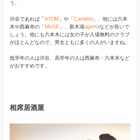
う。
渋谷であれば「
ATOM
」や「
Camelot
」、他には六本
木や西麻布の「
MUSE
」、新木場
ageHa
などが良いで
しょう。他にも六本木には女の子が入場無料のクラブ
がほとんどなので、男女ともに多くの人がいますね。
低学年の人は渋谷、高学年の人は西麻布・六本木など
がおすすめです。
相席居酒屋