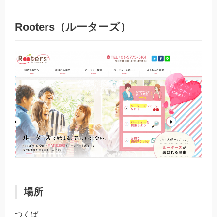
Rooters（ルーターズ）
場所
つくば