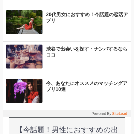
できることを専門家が分か
りやすく解説！
20代男女におすすめ！今話題の恋活ア
プリ
渋谷で出会いを探す・ナンパするなら
ココ
今、あなたにオススメのマッチングア
プリ10選
Powered By
SiteLead
【今話題！男性におすすめの出