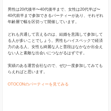
男性は20代後半〜40代後半まで、女性は20代半ば〜
40代前半まで参加できるパーティーがあり、それぞれ
年齢層で幅を区切って開催しています。
どれも共通して言えるのは、結婚を意識して参加して
る人が多いことでしょう。男性もハイスペックで経済
力のある人、女性も綺麗な人と普段はなかなか出会え
ない人と素敵な出会いにつながるはずです。
実績のある運営会社なので、ぜひ一度参加してみても
らえればと思います。
OTOCONのパーティーを見てみる