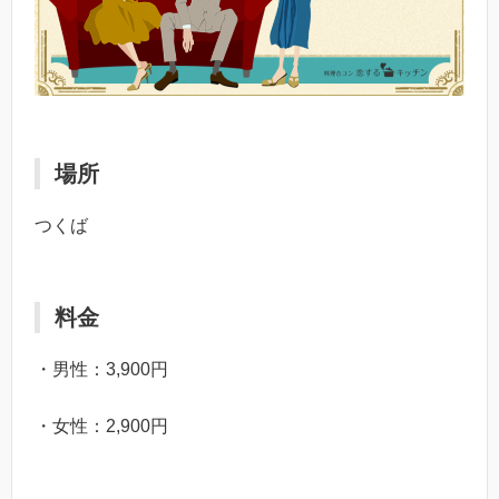
場所
つくば
料金
・男性：3,900円
・女性：2,900円