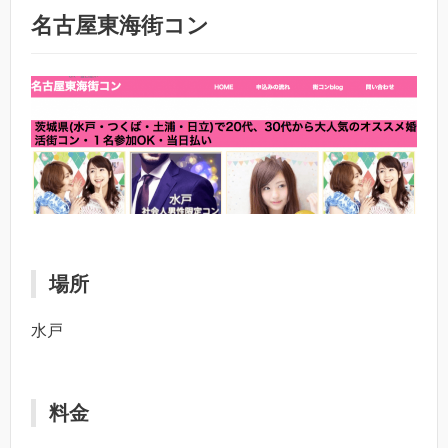
名古屋東海街コン
場所
水戸
料金