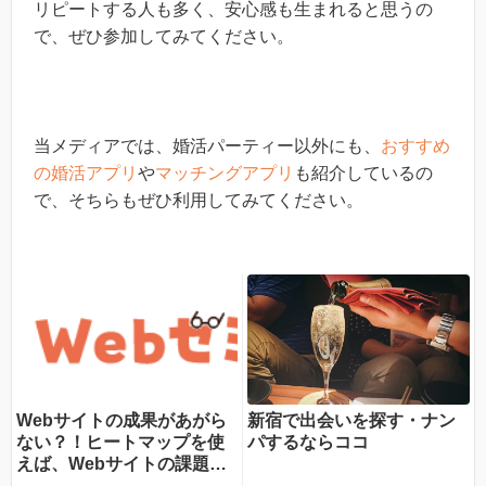
リピートする人も多く、安心感も生まれると思うの
で、ぜひ参加してみてください。
当メディアでは、婚活パーティー以外にも、
おすすめ
の婚活アプリ
や
マッチングアプリ
も紹介しているの
で、そちらもぜひ利用してみてください。
Webサイトの成果があがら
新宿で出会いを探す・ナン
ない？！ヒートマップを使
パするならココ
えば、Webサイトの課題が
一目瞭然！ヒートマップで