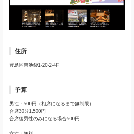
住所
豊島区南池袋1-20-2-4F
予算
男性：500円（相席になるまで無制限）
合席30分1,500円
合席後男性のみになる場合500円
女性：無料