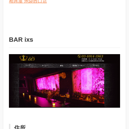
相席屋 池袋西口店
BAR ixs
住所