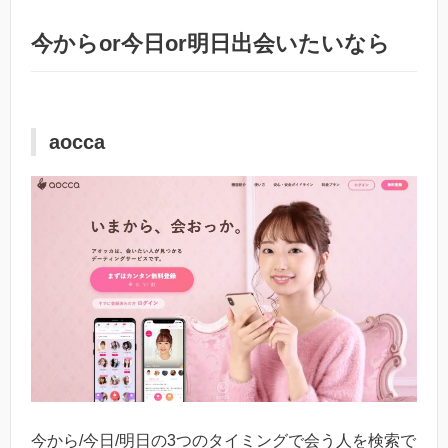
今からor今日or明日出会いたいなら
aocca
今から/今日/明日の3つのタイミングで会う人を検索で