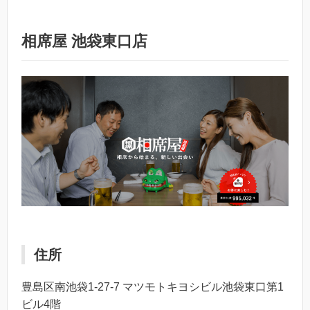
相席屋 池袋東口店
住所
豊島区南池袋1-27-7 マツモトキヨシビル池袋東口第1
ビル4階