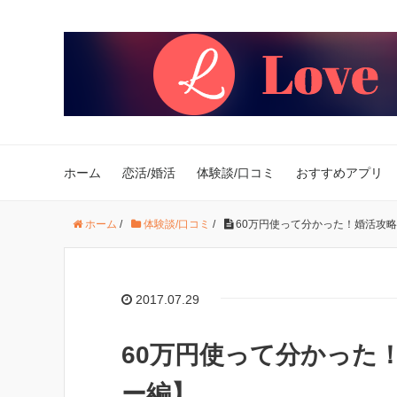
ホーム
恋活/婚活
体験談/口コミ
おすすめアプリ
ホーム
/
体験談/口コミ
/
60万円使って分かった！婚活攻
2017.07.29
60万円使って分かった
ー編】