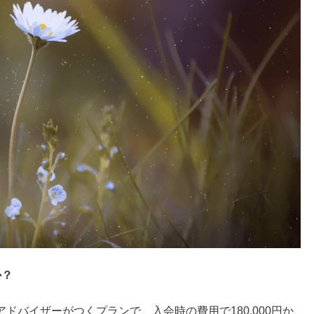
か？
ドバイザーがつくプランで、入会時の費用で180,000円か