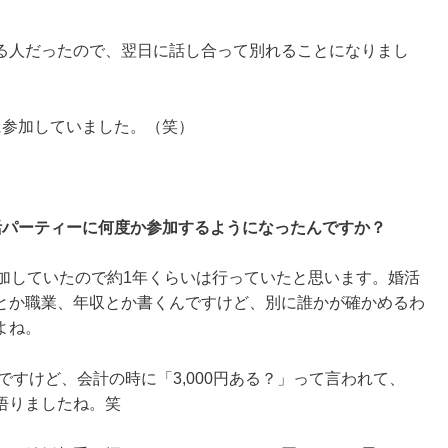
る人だったので、翌日に話し合って別れることになりまし
に参加していました。（笑）
活パーティーに何度か参加するようになったんですか？
参加していたので約1年くらいは行っていたと思います。婚活
とか職業、年収とか書くんですけど、別に誰かが確かめるわ
よね。
ですけど、会計の時に「3,000円ある？」って言われて、
悟りましたね。笑