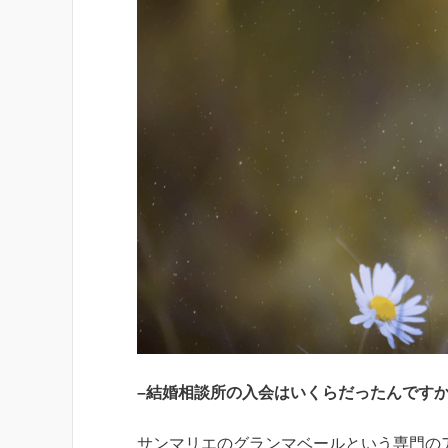
–結婚相談所の入会はいくらだったんです
サンマリエのグランマベールという専門のア