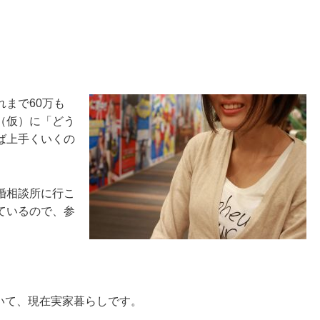
まで60万も
（仮）に「どう
ば上手くいくの
婚相談所に行こ
ているので、参
？
いて、現在実家暮らしです。