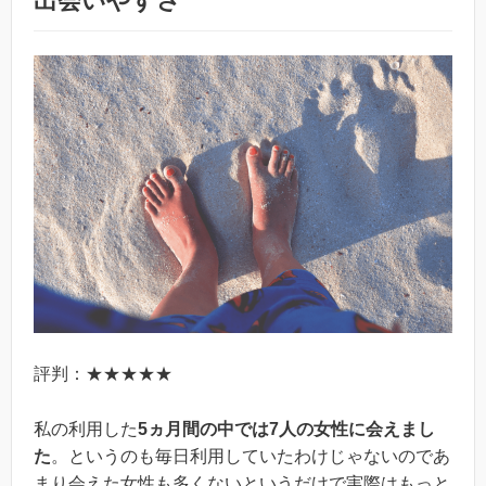
出会いやすさ
評判：★★★★★
私の利用した
5ヵ月間の中では7人の女性に会えまし
た
。というのも毎日利用していたわけじゃないのであ
まり会えた女性も多くないというだけで実際はもっと