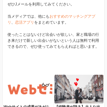
ぜひJメールを利用してみてください。
当メディアでは、他にも
おすすめのマッチングアプ
リ
、
恋活アプリ
をまとめています。
使ったことはないけど出会いが欲しい、家と職場の行
き来だけで新しい出会いがないという人は無料で利用
できるので、ぜひ使ってみてもらえればと思います。
Webサイトの成果があがら
【経験者が語る】大人な出