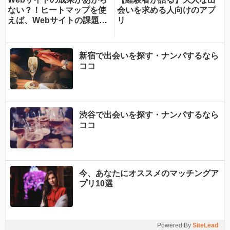
ない？！ヒートマップを使
会いを求める人向けのアプ
えば、Webサイトの課題が
リ
一目瞭然！ヒートマップで
できることを専門家が分か
りやすく解説！
新宿で出会いを探す・ナンパするなら
ココ
渋谷で出会いを探す・ナンパするなら
ココ
今、あなたにオススメのマッチングア
プリ10選
Powered By
SiteLead