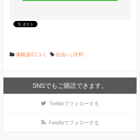
体験談/口コミ
出会い
,
評判
SNSでもご購読できます。
Twitter
でフォローする
Feedly
でフォローする