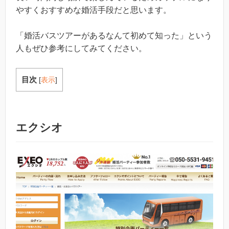
やすくおすすめな婚活手段だと思います。
「婚活バスツアーがあるなんて初めて知った」という
人もぜひ参考にしてみてください。
目次
[
表示
]
エクシオ