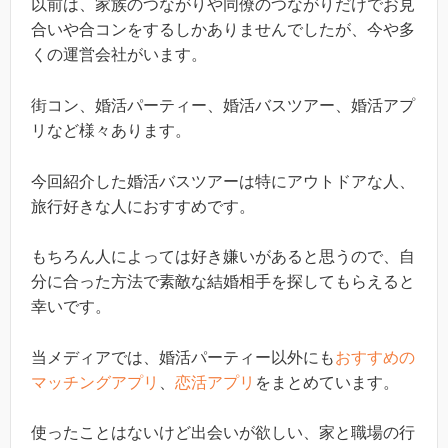
以前は、家族のつながりや同僚のつながりだけでお見
合いや合コンをするしかありませんでしたが、今や多
くの運営会社がいます。
街コン、婚活パーティー、婚活バスツアー、婚活アプ
リなど様々あります。
今回紹介した婚活バスツアーは特にアウトドアな人、
旅行好きな人におすすめです。
もちろん人によっては好き嫌いがあると思うので、自
分に合った方法で素敵な結婚相手を探してもらえると
幸いです。
当メディアでは、婚活パーティー以外にも
おすすめの
マッチングアプリ
、
恋活アプリ
をまとめています。
使ったことはないけど出会いが欲しい、家と職場の行