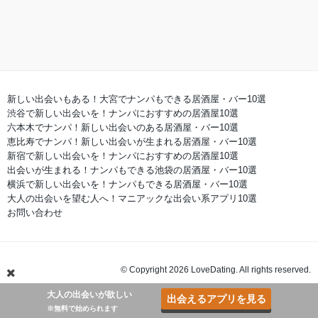
新しい出会いもある！大宮でナンパもできる居酒屋・バー10選
渋谷で新しい出会いを！ナンパにおすすめの居酒屋10選
六本木でナンパ！新しい出会いのある居酒屋・バー10選
恵比寿でナンパ！新しい出会いが生まれる居酒屋・バー10選
新宿で新しい出会いを！ナンパにおすすめの居酒屋10選
出会いが生まれる！ナンパもできる池袋の居酒屋・バー10選
横浜で新しい出会いを！ナンパもできる居酒屋・バー10選
大人の出会いを望む人へ！マニアックな出会い系アプリ10選
お問い合わせ
© Copyright 2026 LoveDating. All rights reserved.
大人の出会いが欲しい
出会えるアプリを見る
※無料で始められます