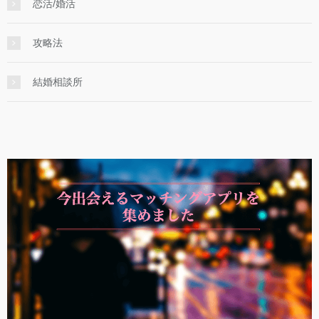
恋活/婚活
攻略法
結婚相談所