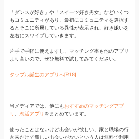
「ダンスが好き」や「スイーツ好き男女」などいくつ
もコミュニティがあり、最初にコミュニティを選択す
るとそこに所属している異性が表示され、好き嫌いを
左右にスワイプしていきます。
片手で手軽に使えますし、マッチング率も他のアプリ
より高いので、ぜひ無料で試してみてください。
タップル誕生のアプリへ[R18]
当メディアでは、他にも
おすすめのマッチングアプ
リ
、
恋活アプリ
をまとめています。
使ったことはないけど出会いが欲しい、家と職場の行
き来だけで新しい出会いがないという人は無料で利用