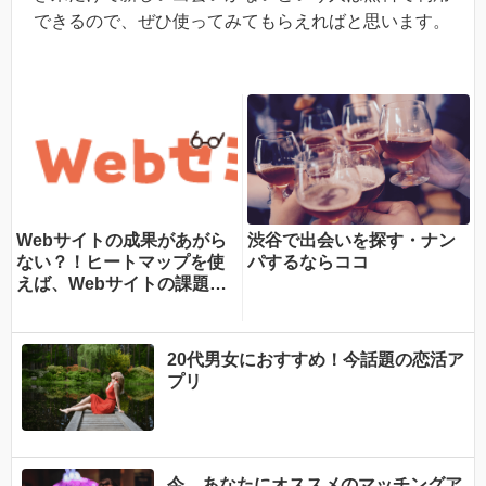
できるので、ぜひ使ってみてもらえればと思います。
Webサイトの成果があがら
渋谷で出会いを探す・ナン
ない？！ヒートマップを使
パするならココ
えば、Webサイトの課題が
一目瞭然！ヒートマップで
できることを専門家が分か
りやすく解説！
20代男女におすすめ！今話題の恋活ア
プリ
今、あなたにオススメのマッチングア