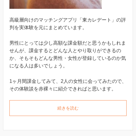
高級層向けのマッチングアプリ「東カレデート」の評
判を実体験を元にまとめています。
男性にとっては少し高額な課金額だと思うかもしれま
せんが、課金するとどんな人とやり取りができるの
か、そもそもどんな男性・女性が登録しているのか気
になる人は多いでしょう。
1ヶ月間課金してみて、2人の女性に会ってみたので、
その体験談を赤裸々に紹介できればと思います。
続きを読む