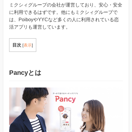
ミクシィグループの会社が運営しており、安心・安全
に利用できるはずです。他にもミクシィグループで
は、PoiboyやYYCなど多くの人に利用されている恋
活アプリも運営しています。
目次
[
表示
]
Pancyとは