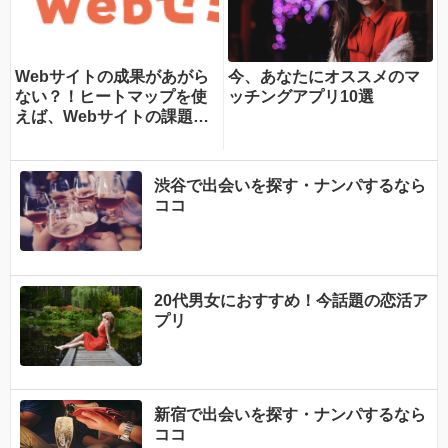
Webサイトの成果があがら
今、あなたにオススメのマ
ない？！ヒートマップを使
ッチングアプリ10選
えば、Webサイトの課題が
一目瞭然！ヒートマップで
できることを専門家が分か
りやすく解説！
渋谷で出会いを探す・ナンパするなら
ココ
20代男女におすすめ！今話題の恋活ア
プリ
新宿で出会いを探す・ナンパするなら
ココ