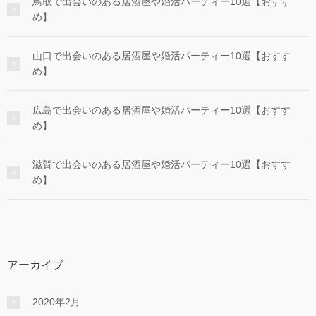
鳥取で出会いのある居酒屋や婚活パーティー10選【おすす
め】
山口で出会いのある居酒屋や婚活パーティー10選【おすす
め】
広島で出会いのある居酒屋や婚活パーティー10選【おすす
め】
滋賀で出会いのある居酒屋や婚活パーティー10選【おすす
め】
アーカイブ
2020年2月