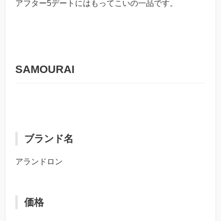
アフター5デートにはもってこいの一品です。
SAMOURAI
ブランド名
アランドロン
価格