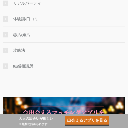
リアルパーティ
体験談/口コミ
恋活/婚活
攻略法
結婚相談所
大人の出会いが欲しい
出会えるアプリを見る
※無料で始められます