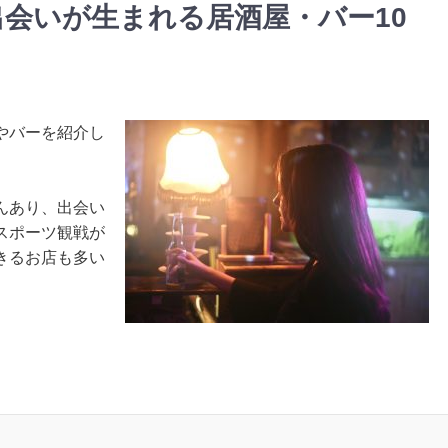
会いが生まれる居酒屋・バー10
やバーを紹介し
んあり、出会い
スポーツ観戦が
きるお店も多い
。