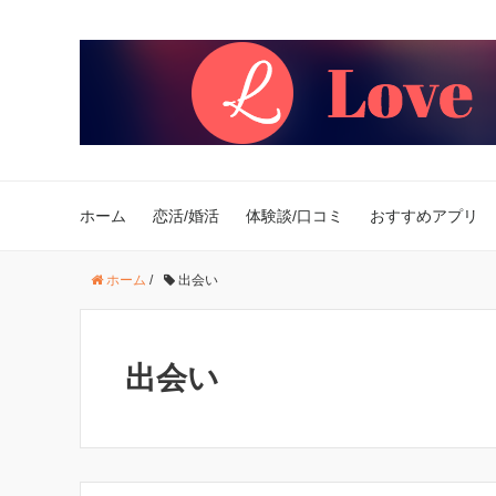
ホーム
恋活/婚活
体験談/口コミ
おすすめアプリ
ホーム
/
出会い
出会い