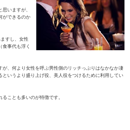
と思いますが、
何ができるのか
べますし、女性
（食事代も浮く
すが、何より女性を呼ぶ男性側のリッチっぷりはなかなか凄
るというより盛り上げ役、美人役をつけるために利用してい
れることも多いのが特徴です。