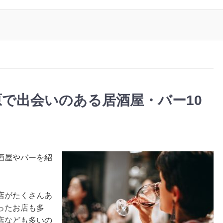
で出会いのある居酒屋・バー10
酒屋やバーを紹
店がたくさんあ
ったお店も多
店なども多いの