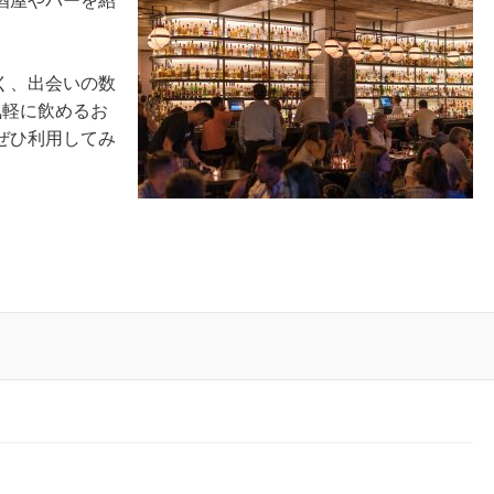
酒屋やバーを紹
く、出会いの数
気軽に飲めるお
ぜひ利用してみ