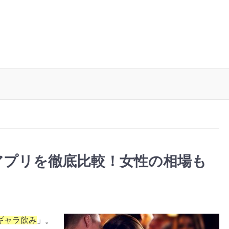
。
アプリを徹底比較！女性の相場も
ギャラ飲み
」。