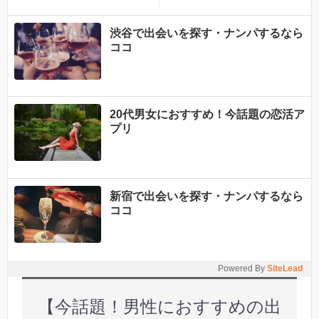
できることを専門家が分か
りやすく解説！
渋谷で出会いを探す・ナンパするなら
ココ
20代男女におすすめ！今話題の恋活ア
プリ
新宿で出会いを探す・ナンパするなら
ココ
Powered By
SiteLead
【今話題！男性におすすめの出