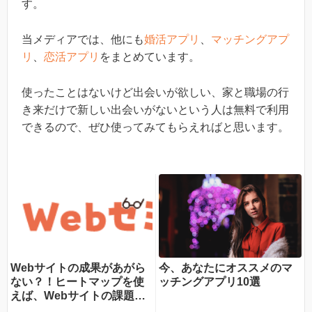
す。
当メディアでは、他にも
婚活アプリ
、
マッチングアプ
リ
、
恋活アプリ
をまとめています。
使ったことはないけど出会いが欲しい、家と職場の行
き来だけで新しい出会いがないという人は無料で利用
できるので、ぜひ使ってみてもらえればと思います。
Webサイトの成果があがら
今、あなたにオススメのマ
ない？！ヒートマップを使
ッチングアプリ10選
えば、Webサイトの課題が
一目瞭然！ヒートマップで